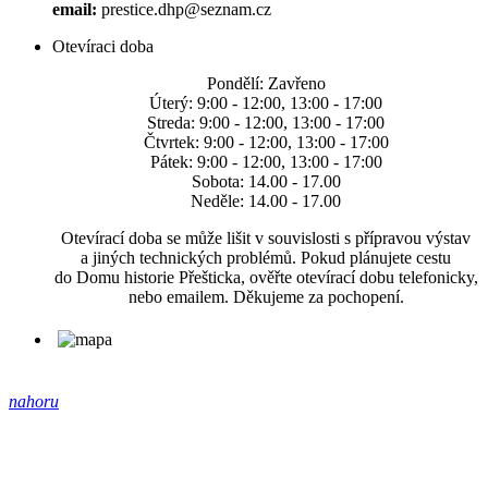
email:
prestice.dhp@seznam.cz
Otevíraci doba
Pondělí: Zavřeno
Úterý: 9:00 - 12:00, 13:00 - 17:00
Streda: 9:00 - 12:00, 13:00 - 17:00
Čtvrtek: 9:00 - 12:00, 13:00 - 17:00
Pátek: 9:00 - 12:00, 13:00 - 17:00
Sobota: 14.00 - 17.00
Neděle: 14.00 - 17.00
Otevírací doba se může lišit v souvislosti s přípravou výstav
a jiných technických problémů. Pokud plánujete cestu
do Domu historie Přešticka, ověřte otevírací dobu telefonicky,
nebo emailem. Děkujeme za pochopení.
nahoru