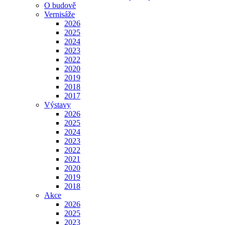
O budově
Vernisáže
2026
2025
2024
2023
2022
2020
2019
2018
2017
Výstavy
2026
2025
2024
2023
2022
2021
2020
2019
2018
Akce
2026
2025
2023