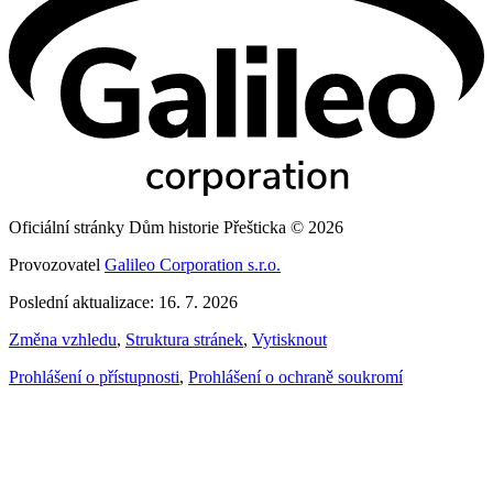
Oficiální stránky Dům historie Přešticka © 2026
Provozovatel
Galileo Corporation s.r.o.
Poslední aktualizace: 16. 7. 2026
Změna vzhledu
,
Struktura stránek
,
Vytisknout
Prohlášení o přístupnosti
,
Prohlášení o ochraně soukromí