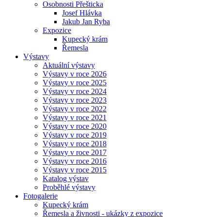
Osobnosti Přešticka
Josef Hlávka
Jakub Jan Ryba
Expozice
Kupecký krám
Řemesla
Výstavy
Aktuální výstavy
Výstavy v roce 2026
Výstavy v roce 2025
Výstavy v roce 2024
Výstavy v roce 2023
Výstavy v roce 2022
Výstavy v roce 2021
Výstavy v roce 2020
Výstavy v roce 2019
Výstavy v roce 2018
Výstavy v roce 2017
Výstavy v roce 2016
Výstavy v roce 2015
Katalog výstav
Proběhlé výstavy
Fotogalerie
Kupecký krám
Řemesla a živnosti - ukázky z expozice