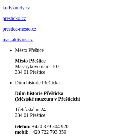
kudyznudy.cz
presticko.cz
prestice-mesto.cz
mas-aktivios.cz
Město Přeštice
Město Přeštice
Masarykovo nám. 107
334 01 Přeštice
Dům historie Přešticka
Dům historie Přešticka
(Městské muzeum v Přešticích)
Třebízského 24
334 01 Přeštice
telefon:
+420 379 304 920
mobil:
+420 722 793 359