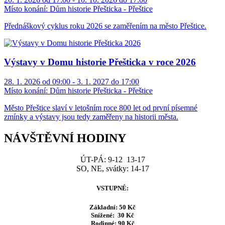
Místo konání:
Dům historie Přešticka - Přeštice
Přednáškový cyklus roku 2026 se zaměřením na město Přeštice.
Výstavy v Domu historie Přešticka v roce 2026
28. 1. 2026 od 09:00 - 3. 1. 2027 do 17:00
Místo konání:
Dům historie Přešticka - Přeštice
Město Přeštice slaví v letošním roce 800 let od první písemné
zmínky a výstavy jsou tedy zaměřeny na historii města.
NÁVŠTĚVNÍ HODINY
ÚT-PÁ: 9-12 13-17
SO, NE, svátky: 14-17
VSTUPNÉ:
Základní: 50 Kč
Snížené: 30 Kč
Rodinné: 90 Kč