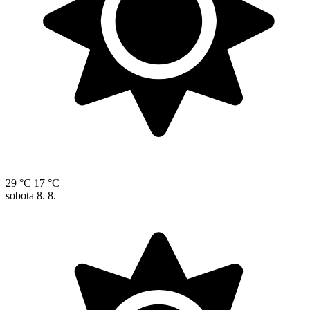
29 °C
17 °C
sobota
8. 8.