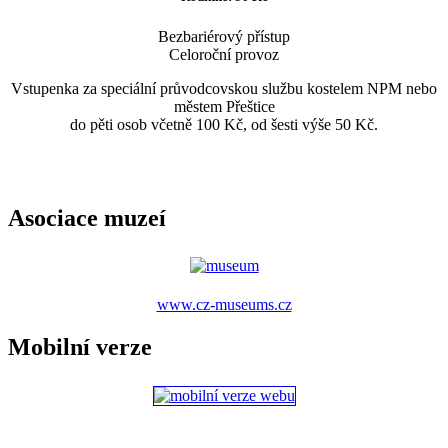
Bezbariérový přístup
Celoroční provoz
Vstupenka za speciální průvodcovskou službu kostelem NPM nebo
městem Přeštice
do pěti osob včetně 100 Kč, od šesti výše 50 Kč.
Asociace muzeí
www.cz-museums.cz
Mobilní verze