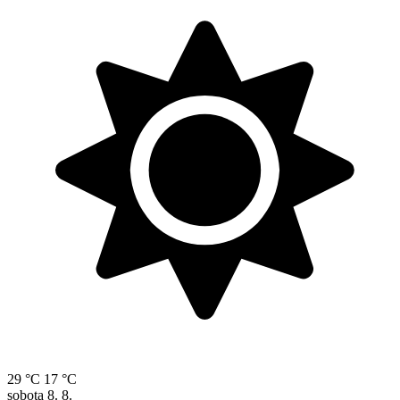
29 °C
17 °C
sobota
8. 8.