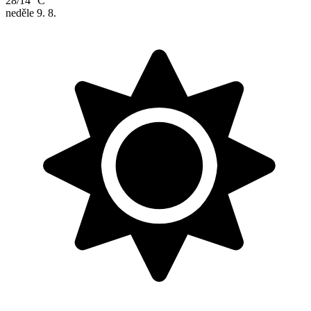
28/14 °C
neděle
9. 8.