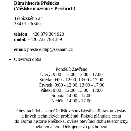
Dům historie Přešticka
(Městské muzeum v Přešticích)
Třebízského 24
334 01 Přeštice
telefon:
+420 379 304 920
mobil:
+420 722 793 359
email:
prestice.dhp@seznam.cz
Otevíraci doba
Pondělí: Zavřeno
Úterý: 9:00 - 12:00, 13:00 - 17:00
Streda: 9:00 - 12:00, 13:00 - 17:00
Čtvrtek: 9:00 - 12:00, 13:00 - 17:00
Pátek: 9:00 - 12:00, 13:00 - 17:00
Sobota: 14.00 - 17.00
Neděle: 14.00 - 17.00
Otevírací doba se může lišit v souvislosti s přípravou výstav
a jiných technických problémů. Pokud plánujete cestu
do Domu historie Přešticka, ověřte otevírací dobu telefonicky,
nebo emailem. Děkujeme za pochopení.