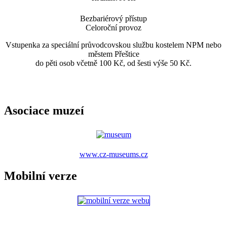
Bezbariérový přístup
Celoroční provoz
Vstupenka za speciální průvodcovskou službu kostelem NPM nebo
městem Přeštice
do pěti osob včetně 100 Kč, od šesti výše 50 Kč.
Asociace muzeí
www.cz-museums.cz
Mobilní verze