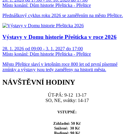
Místo konání:
Dům historie Přešticka - Přeštice
Přednáškový cyklus roku 2026 se zaměřením na město Přeštice.
Výstavy v Domu historie Přešticka v roce 2026
28. 1. 2026 od 09:00 - 3. 1. 2027 do 17:00
Místo konání:
Dům historie Přešticka - Přeštice
Město Přeštice slaví v letošním roce 800 let od první písemné
zmínky a výstavy jsou tedy zaměřeny na historii města.
NÁVŠTĚVNÍ HODINY
ÚT-PÁ: 9-12 13-17
SO, NE, svátky: 14-17
VSTUPNÉ:
Základní: 50 Kč
Snížené: 30 Kč
Rodinné: 90 Kč