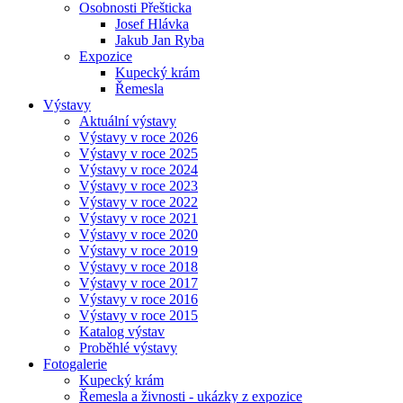
Osobnosti Přešticka
Josef Hlávka
Jakub Jan Ryba
Expozice
Kupecký krám
Řemesla
Výstavy
Aktuální výstavy
Výstavy v roce 2026
Výstavy v roce 2025
Výstavy v roce 2024
Výstavy v roce 2023
Výstavy v roce 2022
Výstavy v roce 2021
Výstavy v roce 2020
Výstavy v roce 2019
Výstavy v roce 2018
Výstavy v roce 2017
Výstavy v roce 2016
Výstavy v roce 2015
Katalog výstav
Proběhlé výstavy
Fotogalerie
Kupecký krám
Řemesla a živnosti - ukázky z expozice