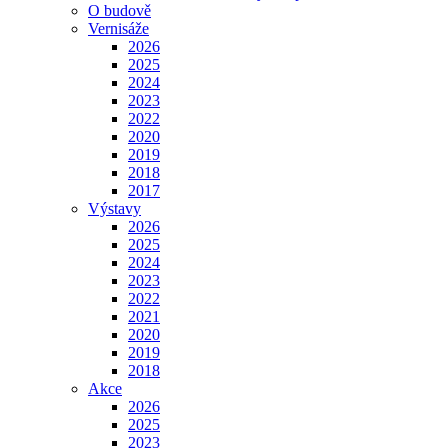
O budově
Vernisáže
2026
2025
2024
2023
2022
2020
2019
2018
2017
Výstavy
2026
2025
2024
2023
2022
2021
2020
2019
2018
Akce
2026
2025
2023