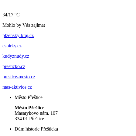
34/17 °C
Mohlo by Vás zajímat
plzensky-kraj.cz
esbirky.cz
kudyznudy.cz
presticko.cz
prestice-mesto.cz
mas-aktivios.cz
Město Přeštice
Město Přeštice
Masarykovo nám. 107
334 01 Přeštice
Dům historie Přešticka