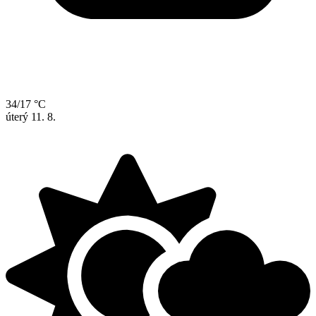
34/17 °C
úterý
11. 8.