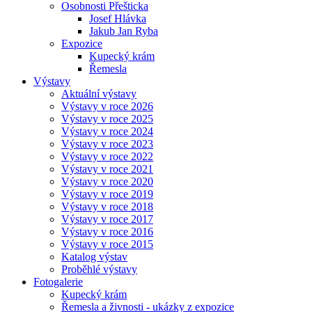
Osobnosti Přešticka
Josef Hlávka
Jakub Jan Ryba
Expozice
Kupecký krám
Řemesla
Výstavy
Aktuální výstavy
Výstavy v roce 2026
Výstavy v roce 2025
Výstavy v roce 2024
Výstavy v roce 2023
Výstavy v roce 2022
Výstavy v roce 2021
Výstavy v roce 2020
Výstavy v roce 2019
Výstavy v roce 2018
Výstavy v roce 2017
Výstavy v roce 2016
Výstavy v roce 2015
Katalog výstav
Proběhlé výstavy
Fotogalerie
Kupecký krám
Řemesla a živnosti - ukázky z expozice