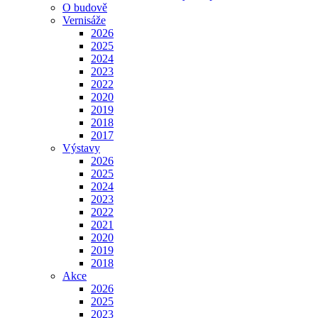
O budově
Vernisáže
2026
2025
2024
2023
2022
2020
2019
2018
2017
Výstavy
2026
2025
2024
2023
2022
2021
2020
2019
2018
Akce
2026
2025
2023