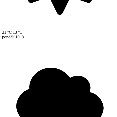
31 °C
13 °C
pondělí
10. 8.