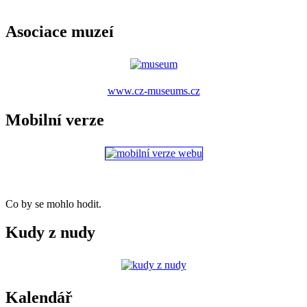
Asociace muzeí
www.cz-museums.cz
Mobilní verze
Co by se mohlo hodit.
Kudy z nudy
Kalendář