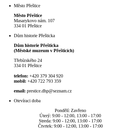
Město Přeštice
Město Přeštice
Masarykovo nám. 107
334 01 Přeštice
Dům historie Přešticka
Dům historie Přešticka
(Městské muzeum v Přešticích)
Třebízského 24
334 01 Přeštice
telefon:
+420 379 304 920
mobil:
+420 722 793 359
email:
prestice.dhp@seznam.cz
Otevíraci doba
Pondělí: Zavřeno
Úterý: 9:00 - 12:00, 13:00 - 17:00
Streda: 9:00 - 12:00, 13:00 - 17:00
Čtvrtek: 9:00 - 12:00, 13:00 - 17:00