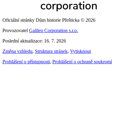
Oficiální stránky Dům historie Přešticka © 2026
Provozovatel
Galileo Corporation s.r.o.
Poslední aktualizace: 16. 7. 2026
Změna vzhledu
,
Struktura stránek
,
Vytisknout
Prohlášení o přístupnosti
,
Prohlášení o ochraně soukromí