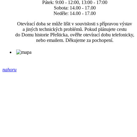
Pátek: 9:00 - 12:00, 13:00 - 17:00
Sobota: 14.00 - 17.00
Neděle: 14.00 - 17.00
Otevírací doba se může lišit v souvislosti s přípravou výstav
a jiných technických problémů. Pokud plánujete cestu
do Domu historie Přešticka, ověřte otevírací dobu telefonicky,
nebo emailem. Děkujeme za pochopení.
nahoru