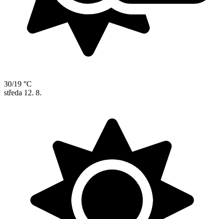
30/19 °C
středa
12. 8.