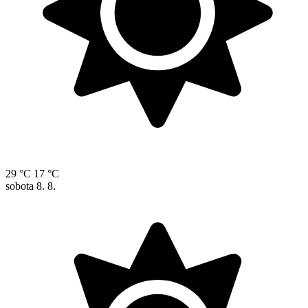
29 °C
17 °C
sobota
8. 8.