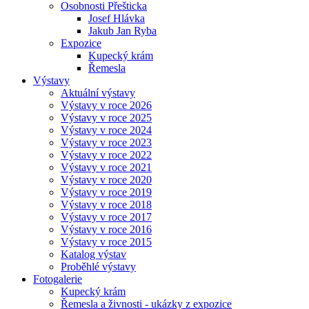
Osobnosti Přešticka
Josef Hlávka
Jakub Jan Ryba
Expozice
Kupecký krám
Řemesla
Výstavy
Aktuální výstavy
Výstavy v roce 2026
Výstavy v roce 2025
Výstavy v roce 2024
Výstavy v roce 2023
Výstavy v roce 2022
Výstavy v roce 2021
Výstavy v roce 2020
Výstavy v roce 2019
Výstavy v roce 2018
Výstavy v roce 2017
Výstavy v roce 2016
Výstavy v roce 2015
Katalog výstav
Proběhlé výstavy
Fotogalerie
Kupecký krám
Řemesla a živnosti - ukázky z expozice