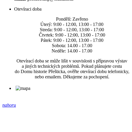
Otevíraci doba
Pondělí: Zavřeno
Úterý: 9:00 - 12:00, 13:00 - 17:00
Streda: 9:00 - 12:00, 13:00 - 17:00
Čtvrtek: 9:00 - 12:00, 13:00 - 17:00
Pátek: 9:00 - 12:00, 13:00 - 17:00
Sobota: 14.00 - 17.00
Neděle: 14.00 - 17.00
Otevírací doba se může lišit v souvislosti s přípravou výstav
a jiných technických problémů. Pokud plánujete cestu
do Domu historie Přešticka, ověřte otevírací dobu telefonicky,
nebo emailem. Děkujeme za pochopení.
nahoru