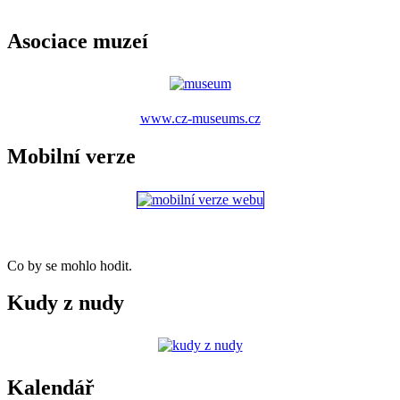
Asociace muzeí
www.cz-museums.cz
Mobilní verze
Co by se mohlo hodit.
Kudy z nudy
Kalendář