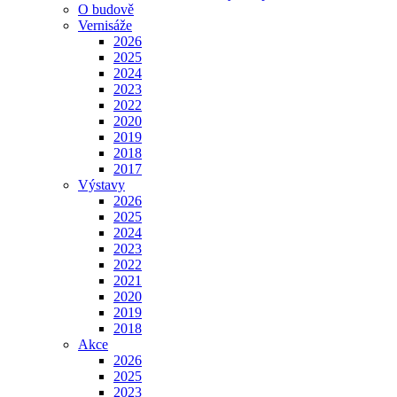
O budově
Vernisáže
2026
2025
2024
2023
2022
2020
2019
2018
2017
Výstavy
2026
2025
2024
2023
2022
2021
2020
2019
2018
Akce
2026
2025
2023