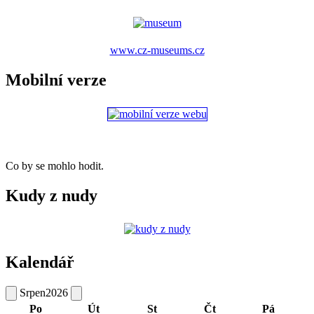
www.cz-museums.cz
Mobilní verze
Co by se mohlo hodit.
Kudy z nudy
Kalendář
Srpen
2026
Po
Út
St
Čt
Pá