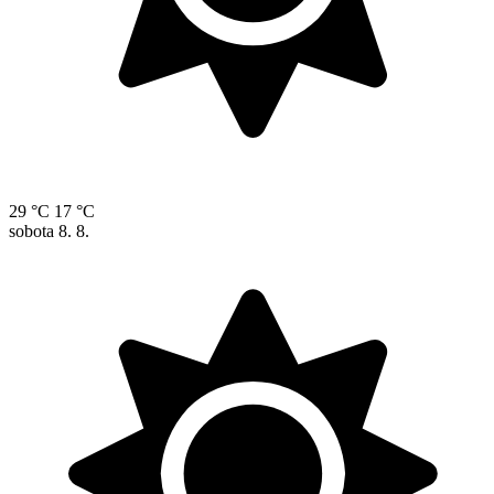
29 °C
17 °C
sobota
8. 8.