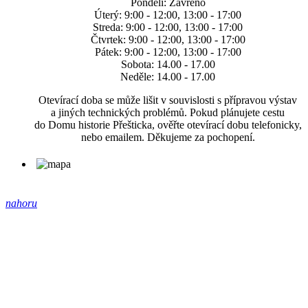
Pondělí: Zavřeno
Úterý: 9:00 - 12:00, 13:00 - 17:00
Streda: 9:00 - 12:00, 13:00 - 17:00
Čtvrtek: 9:00 - 12:00, 13:00 - 17:00
Pátek: 9:00 - 12:00, 13:00 - 17:00
Sobota: 14.00 - 17.00
Neděle: 14.00 - 17.00
Otevírací doba se může lišit v souvislosti s přípravou výstav
a jiných technických problémů. Pokud plánujete cestu
do Domu historie Přešticka, ověřte otevírací dobu telefonicky,
nebo emailem. Děkujeme za pochopení.
nahoru