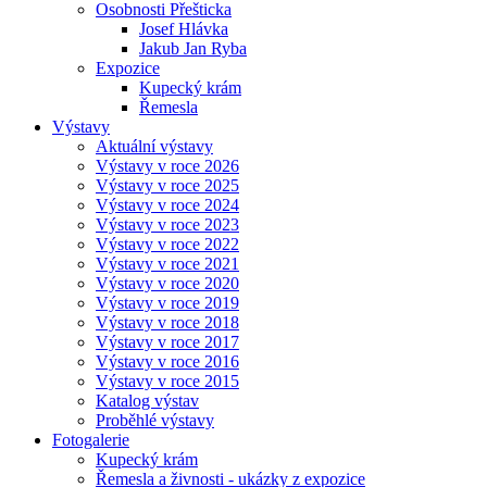
Osobnosti Přešticka
Josef Hlávka
Jakub Jan Ryba
Expozice
Kupecký krám
Řemesla
Výstavy
Aktuální výstavy
Výstavy v roce 2026
Výstavy v roce 2025
Výstavy v roce 2024
Výstavy v roce 2023
Výstavy v roce 2022
Výstavy v roce 2021
Výstavy v roce 2020
Výstavy v roce 2019
Výstavy v roce 2018
Výstavy v roce 2017
Výstavy v roce 2016
Výstavy v roce 2015
Katalog výstav
Proběhlé výstavy
Fotogalerie
Kupecký krám
Řemesla a živnosti - ukázky z expozice