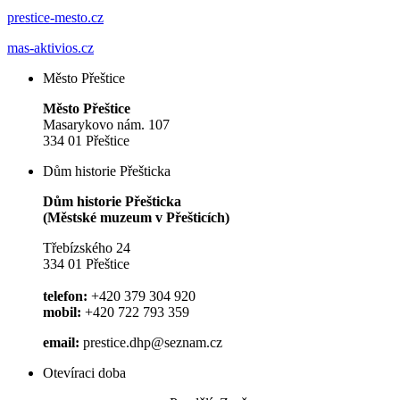
prestice-mesto.cz
mas-aktivios.cz
Město Přeštice
Město Přeštice
Masarykovo nám. 107
334 01 Přeštice
Dům historie Přešticka
Dům historie Přešticka
(Městské muzeum v Přešticích)
Třebízského 24
334 01 Přeštice
telefon:
+420 379 304 920
mobil:
+420 722 793 359
email:
prestice.dhp@seznam.cz
Otevíraci doba