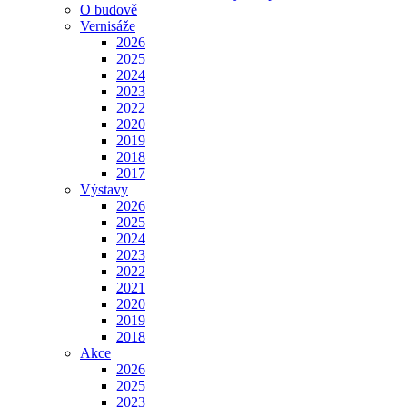
O budově
Vernisáže
2026
2025
2024
2023
2022
2020
2019
2018
2017
Výstavy
2026
2025
2024
2023
2022
2021
2020
2019
2018
Akce
2026
2025
2023