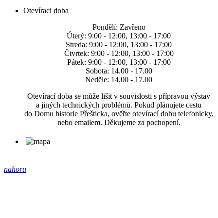
Otevíraci doba
Pondělí: Zavřeno
Úterý: 9:00 - 12:00, 13:00 - 17:00
Streda: 9:00 - 12:00, 13:00 - 17:00
Čtvrtek: 9:00 - 12:00, 13:00 - 17:00
Pátek: 9:00 - 12:00, 13:00 - 17:00
Sobota: 14.00 - 17.00
Neděle: 14.00 - 17.00
Otevírací doba se může lišit v souvislosti s přípravou výstav
a jiných technických problémů. Pokud plánujete cestu
do Domu historie Přešticka, ověřte otevírací dobu telefonicky,
nebo emailem. Děkujeme za pochopení.
nahoru