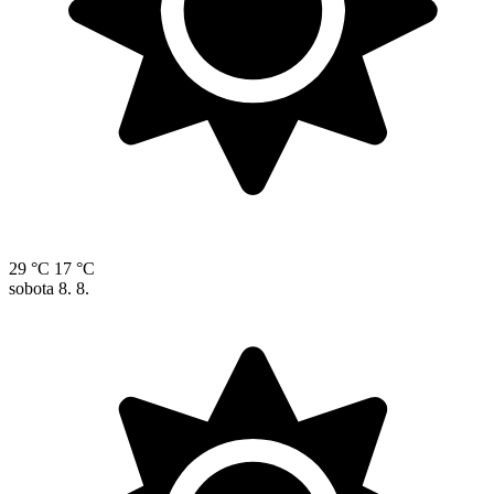
29 °C
17 °C
sobota
8. 8.