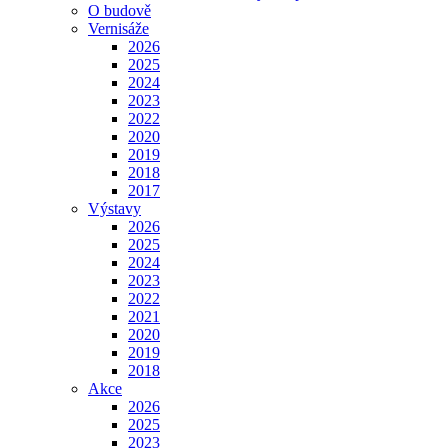
O budově
Vernisáže
2026
2025
2024
2023
2022
2020
2019
2018
2017
Výstavy
2026
2025
2024
2023
2022
2021
2020
2019
2018
Akce
2026
2025
2023