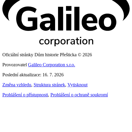
Oficiální stránky Dům historie Přešticka © 2026
Provozovatel
Galileo Corporation s.r.o.
Poslední aktualizace: 16. 7. 2026
Změna vzhledu
,
Struktura stránek
,
Vytisknout
Prohlášení o přístupnosti
,
Prohlášení o ochraně soukromí