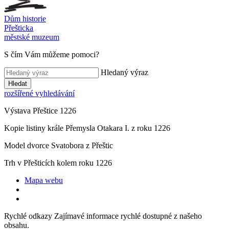
Dům historie
Přešticka
městské muzeum
S čím Vám můžeme pomoci?
Hledaný výraz
Hledat
rozšířené vyhledávání
Výstava Přeštice 1226
Kopie listiny krále Přemysla Otakara I. z roku 1226
Model dvorce Svatobora z Přeštic
Trh v Přešticích kolem roku 1226
Mapa webu
Rychlé odkazy
Zajímavé informace rychlé dostupné z našeho
obsahu.