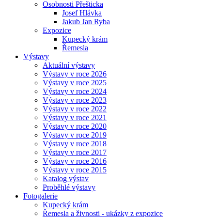
Osobnosti Přešticka
Josef Hlávka
Jakub Jan Ryba
Expozice
Kupecký krám
Řemesla
Výstavy
Aktuální výstavy
Výstavy v roce 2026
Výstavy v roce 2025
Výstavy v roce 2024
Výstavy v roce 2023
Výstavy v roce 2022
Výstavy v roce 2021
Výstavy v roce 2020
Výstavy v roce 2019
Výstavy v roce 2018
Výstavy v roce 2017
Výstavy v roce 2016
Výstavy v roce 2015
Katalog výstav
Proběhlé výstavy
Fotogalerie
Kupecký krám
Řemesla a živnosti - ukázky z expozice