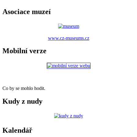
Asociace muzeí
www.cz-museums.cz
Mobilní verze
Co by se mohlo hodit.
Kudy z nudy
Kalendář