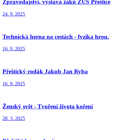
Zpravodajství, výstava žáků ZUŠ Přeštice
24. 9. 2025
Technická herna na cestách - fyzika hrou.
16. 9. 2025
Přeštický rodák Jakub Jan Ryba
16. 9. 2025
Ženský svět - Tvoření života koření
28. 3. 2025