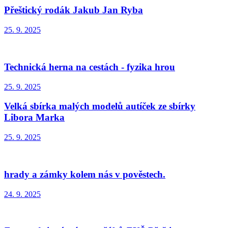
Přeštický rodák Jakub Jan Ryba
25. 9. 2025
Technická herna na cestách - fyzika hrou
25. 9. 2025
Velká sbírka malých modelů autíček ze sbírky
Libora Marka
25. 9. 2025
hrady a zámky kolem nás v pověstech.
24. 9. 2025