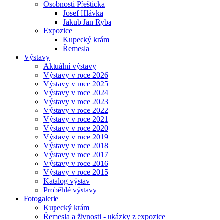
Osobnosti Přešticka
Josef Hlávka
Jakub Jan Ryba
Expozice
Kupecký krám
Řemesla
Výstavy
Aktuální výstavy
Výstavy v roce 2026
Výstavy v roce 2025
Výstavy v roce 2024
Výstavy v roce 2023
Výstavy v roce 2022
Výstavy v roce 2021
Výstavy v roce 2020
Výstavy v roce 2019
Výstavy v roce 2018
Výstavy v roce 2017
Výstavy v roce 2016
Výstavy v roce 2015
Katalog výstav
Proběhlé výstavy
Fotogalerie
Kupecký krám
Řemesla a živnosti - ukázky z expozice