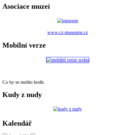
Asociace muzeí
www.cz-museums.cz
Mobilní verze
Co by se mohlo hodit.
Kudy z nudy
Kalendář