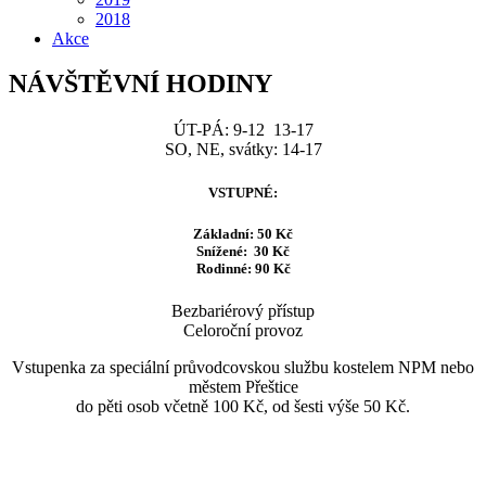
2018
Akce
NÁVŠTĚVNÍ HODINY
ÚT-PÁ: 9-12 13-17
SO, NE, svátky: 14-17
VSTUPNÉ:
Základní: 50 Kč
Snížené: 30 Kč
Rodinné: 90 Kč
Bezbariérový přístup
Celoroční provoz
Vstupenka za speciální průvodcovskou službu kostelem NPM nebo
městem Přeštice
do pěti osob včetně 100 Kč, od šesti výše 50 Kč.