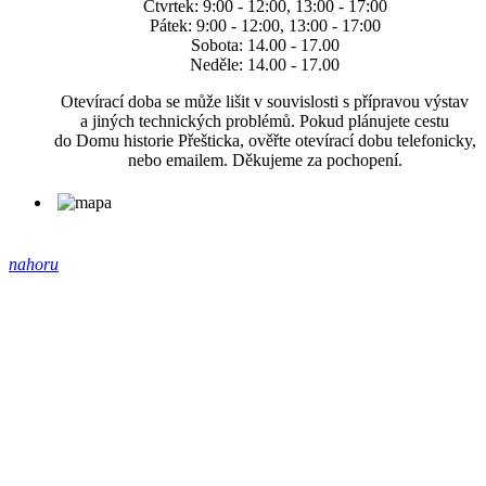
Čtvrtek: 9:00 - 12:00, 13:00 - 17:00
Pátek: 9:00 - 12:00, 13:00 - 17:00
Sobota: 14.00 - 17.00
Neděle: 14.00 - 17.00
Otevírací doba se může lišit v souvislosti s přípravou výstav
a jiných technických problémů. Pokud plánujete cestu
do Domu historie Přešticka, ověřte otevírací dobu telefonicky,
nebo emailem. Děkujeme za pochopení.
nahoru