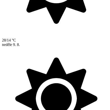
28/14 °C
neděle
9. 8.