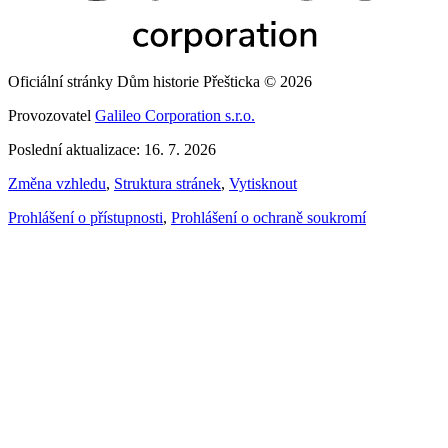
Oficiální stránky Dům historie Přešticka © 2026
Provozovatel
Galileo Corporation s.r.o.
Poslední aktualizace: 16. 7. 2026
Změna vzhledu
,
Struktura stránek
,
Vytisknout
Prohlášení o přístupnosti
,
Prohlášení o ochraně soukromí