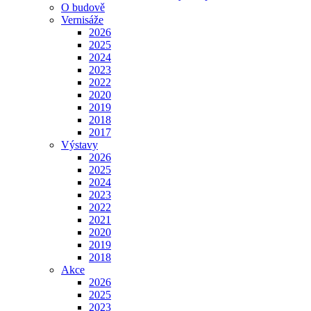
O budově
Vernisáže
2026
2025
2024
2023
2022
2020
2019
2018
2017
Výstavy
2026
2025
2024
2023
2022
2021
2020
2019
2018
Akce
2026
2025
2023