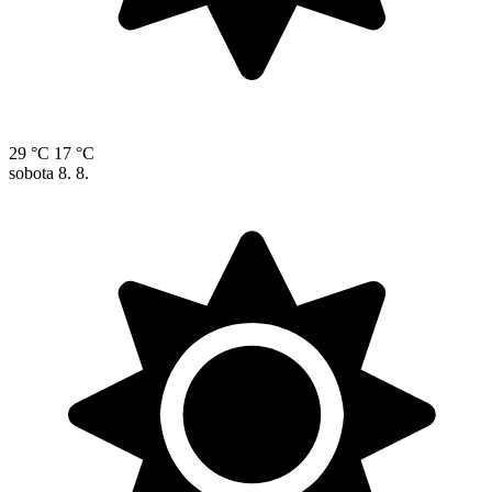
29 °C
17 °C
sobota
8. 8.