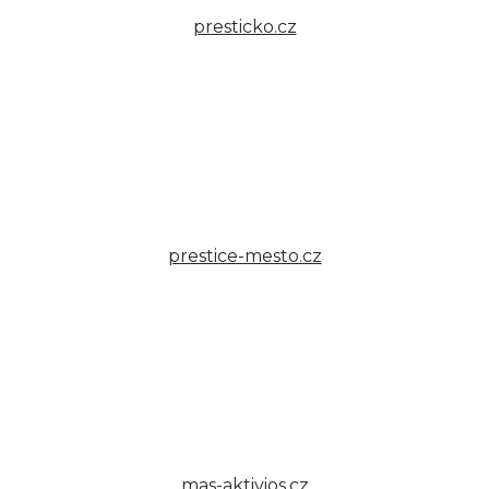
presticko.cz
prestice-mesto.cz
mas-aktivios.cz