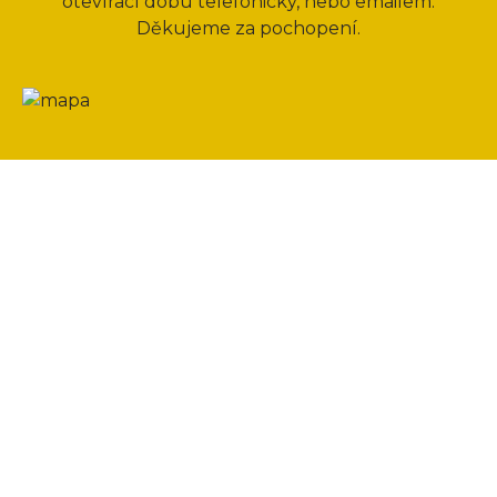
otevírací dobu telefonicky, nebo emailem.
Děkujeme za pochopení.