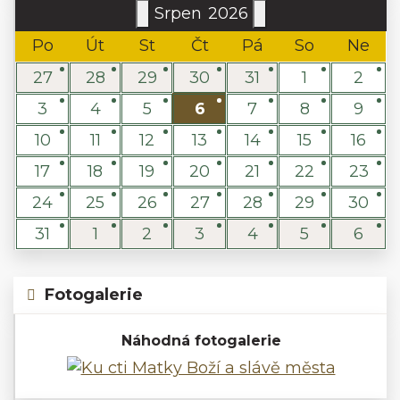
Srpen
2026
Po
Út
St
Čt
Pá
So
Ne
27
28
29
30
31
1
2
3
4
5
6
7
8
9
10
11
12
13
14
15
16
17
18
19
20
21
22
23
24
25
26
27
28
29
30
31
1
2
3
4
5
6
Fotogalerie
Náhodná fotogalerie