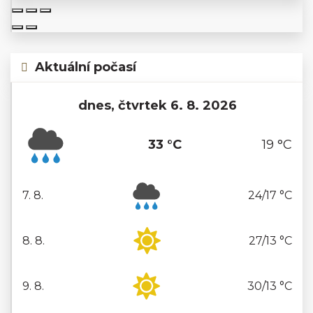
Aktuální počasí
dnes, čtvrtek 6. 8. 2026
33 °C
19 °C
7. 8.
24/17 °C
pátek
8. 8.
27/13 °C
sobota
9. 8.
30/13 °C
neděle