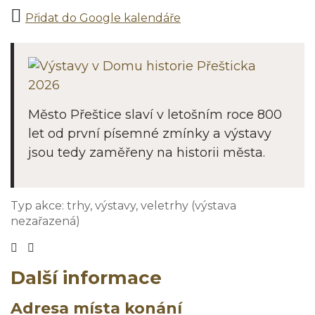
Přidat do Google kalendáře
Město Přeštice slaví v letošním roce 800
let od první písemné zmínky a výstavy
jsou tedy zaměřeny na historii města.
Typ akce: trhy, výstavy, veletrhy (výstava
nezařazená)
Bezbariérový vstup na akci
Akce je vhodná pro děti
Další informace
Adresa místa konání