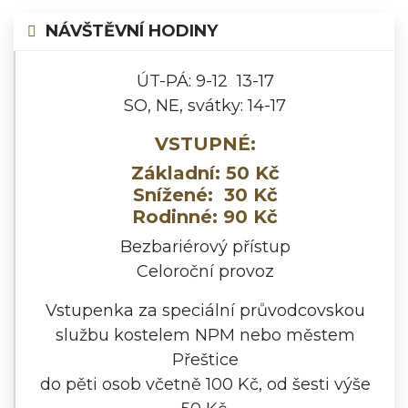
NÁVŠTĚVNÍ HODINY
ÚT-PÁ: 9-12 13-17
SO, NE, svátky: 14-17
VSTUPNÉ:
Základní: 50 Kč
Snížené: 30 Kč
Rodinné: 90 Kč
Bezbariérový přístup
Celoroční provoz
Vstupenka za speciální průvodcovskou
službu kostelem NPM nebo městem
Přeštice
do pěti osob včetně 100 Kč, od šesti výše