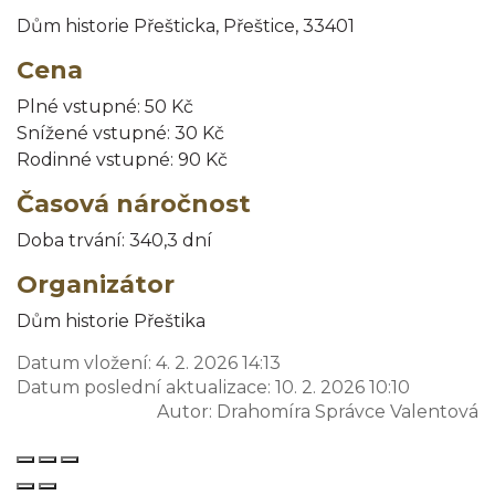
Dům historie Přešticka, Přeštice, 33401
Cena
Plné vstupné: 50 Kč
Snížené vstupné: 30 Kč
Rodinné vstupné: 90 Kč
Časová náročnost
Doba trvání: 340,3 dní
Organizátor
Dům historie Přeštika
Datum vložení:
4. 2. 2026 14:13
Datum poslední aktualizace:
10. 2. 2026 10:10
Autor:
Drahomíra Správce Valentová