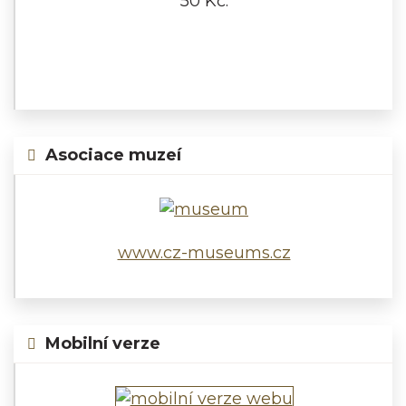
50 Kč.
Asociace muzeí
www.cz-museums.cz
Mobilní verze