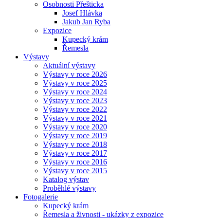
Osobnosti Přešticka
Josef Hlávka
Jakub Jan Ryba
Expozice
Kupecký krám
Řemesla
Výstavy
Aktuální výstavy
Výstavy v roce 2026
Výstavy v roce 2025
Výstavy v roce 2024
Výstavy v roce 2023
Výstavy v roce 2022
Výstavy v roce 2021
Výstavy v roce 2020
Výstavy v roce 2019
Výstavy v roce 2018
Výstavy v roce 2017
Výstavy v roce 2016
Výstavy v roce 2015
Katalog výstav
Proběhlé výstavy
Fotogalerie
Kupecký krám
Řemesla a živnosti - ukázky z expozice