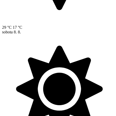
29 °C
17 °C
sobota
8. 8.