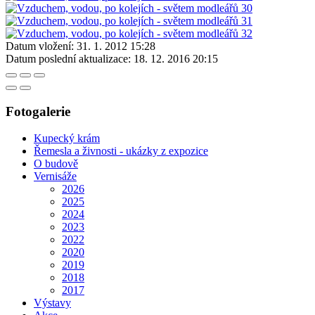
Datum vložení:
31. 1. 2012 15:28
Datum poslední aktualizace:
18. 12. 2016 20:15
Fotogalerie
Kupecký krám
Řemesla a živnosti - ukázky z expozice
O budově
Vernisáže
2026
2025
2024
2023
2022
2020
2019
2018
2017
Výstavy