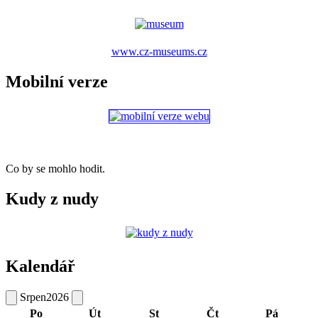
www.cz-museums.cz
Mobilní verze
Co by se mohlo hodit.
Kudy z nudy
Kalendář
Srpen
2026
Po
Út
St
Čt
Pá