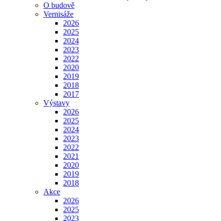
O budově
Vernisáže
2026
2025
2024
2023
2022
2020
2019
2018
2017
Výstavy
2026
2025
2024
2023
2022
2021
2020
2019
2018
Akce
2026
2025
2023