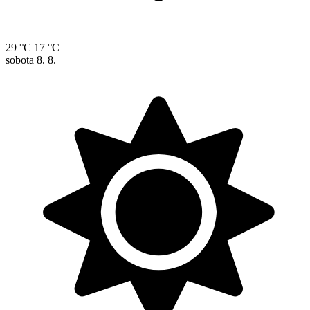
29 °C
17 °C
sobota
8. 8.