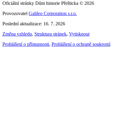
Oficiální stránky Dům historie Přešticka © 2026
Provozovatel
Galileo Corporation s.r.o.
Poslední aktualizace: 16. 7. 2026
Změna vzhledu
,
Struktura stránek
,
Vytisknout
Prohlášení o přístupnosti
,
Prohlášení o ochraně soukromí