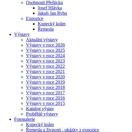
Osobnosti Přešticka
Josef Hlávka
Jakub Jan Ryba
Expozice
Kupecký krám
Řemesla
Výstavy
Aktuální výstavy
Výstavy v roce 2026
Výstavy v roce 2025
Výstavy v roce 2024
Výstavy v roce 2023
Výstavy v roce 2022
Výstavy v roce 2021
Výstavy v roce 2020
Výstavy v roce 2019
Výstavy v roce 2018
Výstavy v roce 2017
Výstavy v roce 2016
Výstavy v roce 2015
Katalog výstav
Proběhlé výstavy
Fotogalerie
Kupecký krám
Řemesla a živnosti - ukázky z expozice