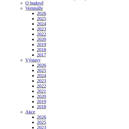
O budově
Vernisáže
2026
2025
2024
2023
2022
2020
2019
2018
2017
Výstavy
2026
2025
2024
2023
2022
2021
2020
2019
2018
Akce
2026
2025
2023