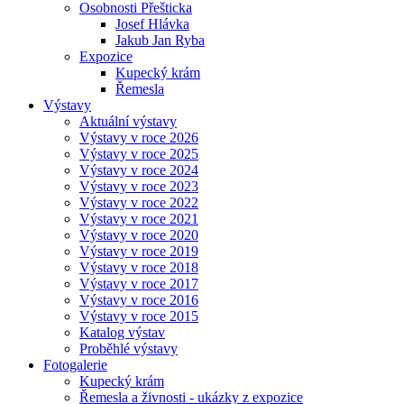
Osobnosti Přešticka
Josef Hlávka
Jakub Jan Ryba
Expozice
Kupecký krám
Řemesla
Výstavy
Aktuální výstavy
Výstavy v roce 2026
Výstavy v roce 2025
Výstavy v roce 2024
Výstavy v roce 2023
Výstavy v roce 2022
Výstavy v roce 2021
Výstavy v roce 2020
Výstavy v roce 2019
Výstavy v roce 2018
Výstavy v roce 2017
Výstavy v roce 2016
Výstavy v roce 2015
Katalog výstav
Proběhlé výstavy
Fotogalerie
Kupecký krám
Řemesla a živnosti - ukázky z expozice