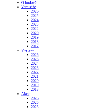
O budově
Vernisáže
2026
2025
2024
2023
2022
2020
2019
2018
2017
Výstavy
2026
2025
2024
2023
2022
2021
2020
2019
2018
Akce
2026
2025
2023