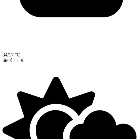
34/17 °C
úterý
11. 8.