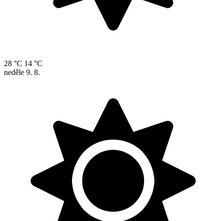
28 °C
14 °C
neděle
9. 8.