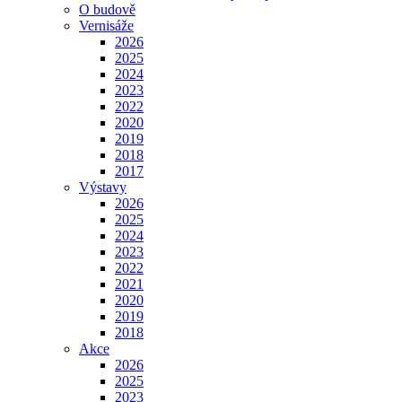
O budově
Vernisáže
2026
2025
2024
2023
2022
2020
2019
2018
2017
Výstavy
2026
2025
2024
2023
2022
2021
2020
2019
2018
Akce
2026
2025
2023