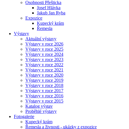
Osobnosti Přešticka
Josef Hlávka
Jakub Jan Ryba
Expozice
Kupecký krám
Řemesla
Výstavy
Aktuální výstavy
Výstavy v roce 2026
Výstavy v roce 2025
Výstavy v roce 2024
Výstavy v roce 2023
Výstavy v roce 2022
Výstavy v roce 2021
Výstavy v roce 2020
Výstavy v roce 2019
Výstavy v roce 2018
Výstavy v roce 2017
Výstavy v roce 2016
Výstavy v roce 2015
Katalog výstav
Proběhlé výstavy
Fotogalerie
Kupecký krám
Řemesla a živnosti - ukázky z expozice