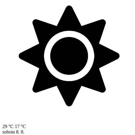
29 °C
17 °C
sobota
8. 8.