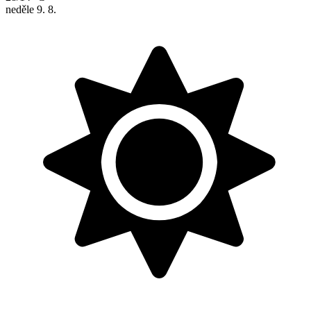
neděle
9. 8.