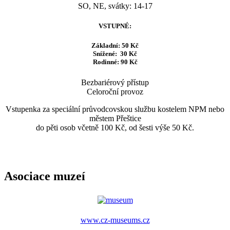
SO, NE, svátky: 14-17
VSTUPNÉ:
Základní: 50 Kč
Snížené: 30 Kč
Rodinné: 90 Kč
Bezbariérový přístup
Celoroční provoz
Vstupenka za speciální průvodcovskou službu kostelem NPM nebo
městem Přeštice
do pěti osob včetně 100 Kč, od šesti výše 50 Kč.
Asociace muzeí
www.cz-museums.cz