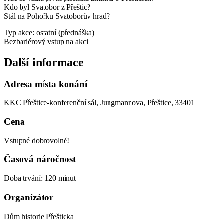
Kdo byl Svatobor z Přeštic?
Stál na Pohořku Svatoborův hrad?
Typ akce: ostatní (přednáška)
Bezbariérový vstup na akci
Další informace
Adresa místa konání
KKC Přeštice-konferenční sál, Jungmannova, Přeštice, 33401
Cena
Vstupné dobrovolné!
Časová náročnost
Doba trvání: 120 minut
Organizátor
Dům historie Přešticka