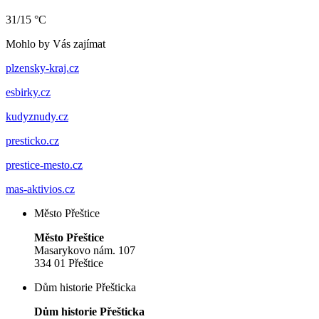
31/15 °C
Mohlo by Vás zajímat
plzensky-kraj.cz
esbirky.cz
kudyznudy.cz
presticko.cz
prestice-mesto.cz
mas-aktivios.cz
Město Přeštice
Město Přeštice
Masarykovo nám. 107
334 01 Přeštice
Dům historie Přešticka
Dům historie Přešticka