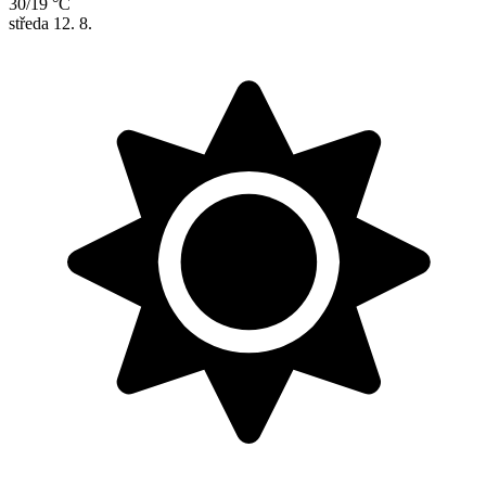
30/19 °C
středa
12. 8.