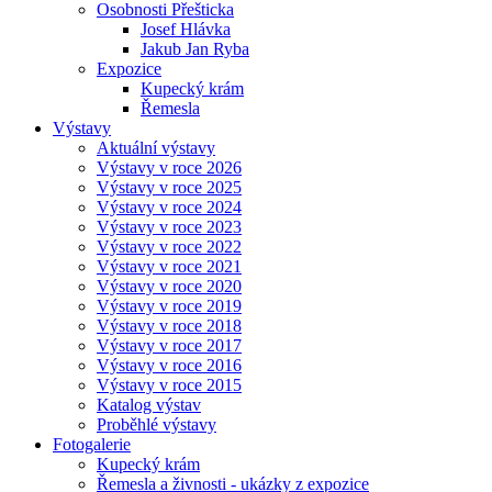
Osobnosti Přešticka
Josef Hlávka
Jakub Jan Ryba
Expozice
Kupecký krám
Řemesla
Výstavy
Aktuální výstavy
Výstavy v roce 2026
Výstavy v roce 2025
Výstavy v roce 2024
Výstavy v roce 2023
Výstavy v roce 2022
Výstavy v roce 2021
Výstavy v roce 2020
Výstavy v roce 2019
Výstavy v roce 2018
Výstavy v roce 2017
Výstavy v roce 2016
Výstavy v roce 2015
Katalog výstav
Proběhlé výstavy
Fotogalerie
Kupecký krám
Řemesla a živnosti - ukázky z expozice