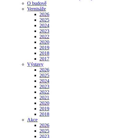
O budově
Vernisáže
2026
2025
2024
2023
2022
2020
2019
2018
2017
Výstavy
2026
2025
2024
2023
2022
2021
2020
2019
2018
Akce
2026
2025
2023