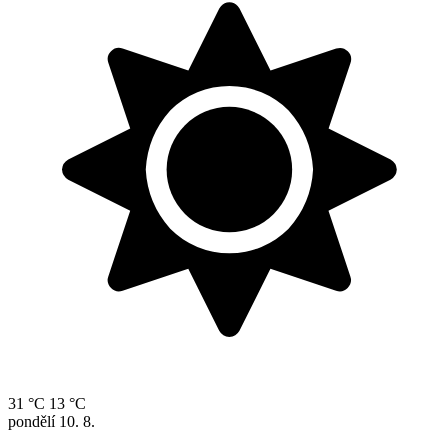
31 °C
13 °C
pondělí
10. 8.