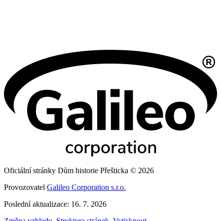
Oficiální stránky Dům historie Přešticka © 2026
Provozovatel
Galileo Corporation s.r.o.
Poslední aktualizace: 16. 7. 2026
Změna vzhledu
,
Struktura stránek
,
Vytisknout