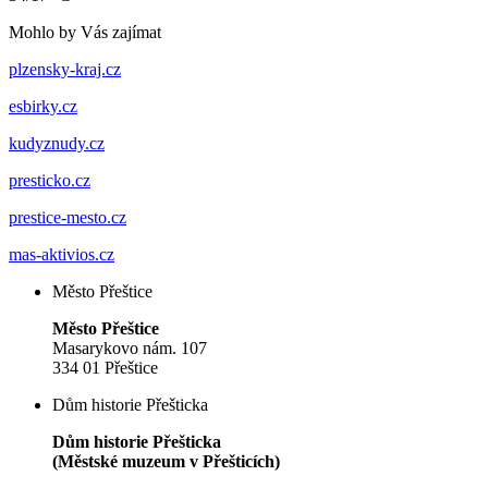
Mohlo by Vás zajímat
plzensky-kraj.cz
esbirky.cz
kudyznudy.cz
presticko.cz
prestice-mesto.cz
mas-aktivios.cz
Město Přeštice
Město Přeštice
Masarykovo nám. 107
334 01 Přeštice
Dům historie Přešticka
Dům historie Přešticka
(Městské muzeum v Přešticích)