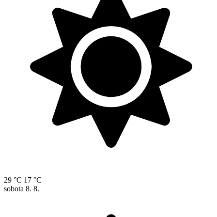
29 °C
17 °C
sobota
8. 8.