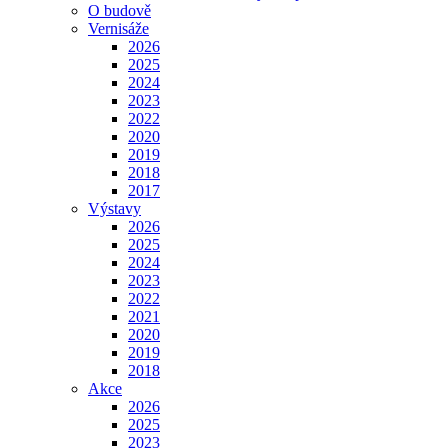
O budově
Vernisáže
2026
2025
2024
2023
2022
2020
2019
2018
2017
Výstavy
2026
2025
2024
2023
2022
2021
2020
2019
2018
Akce
2026
2025
2023