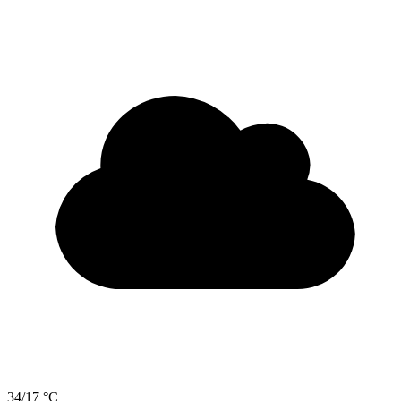
34/17 °C