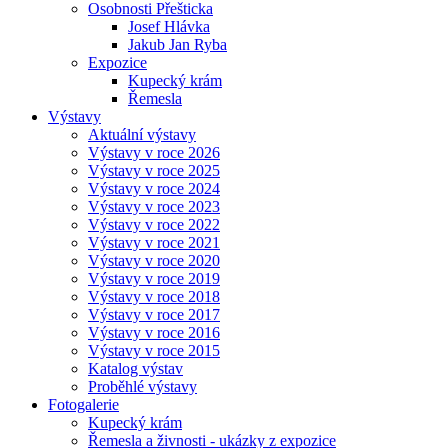
Osobnosti Přešticka
Josef Hlávka
Jakub Jan Ryba
Expozice
Kupecký krám
Řemesla
Výstavy
Aktuální výstavy
Výstavy v roce 2026
Výstavy v roce 2025
Výstavy v roce 2024
Výstavy v roce 2023
Výstavy v roce 2022
Výstavy v roce 2021
Výstavy v roce 2020
Výstavy v roce 2019
Výstavy v roce 2018
Výstavy v roce 2017
Výstavy v roce 2016
Výstavy v roce 2015
Katalog výstav
Proběhlé výstavy
Fotogalerie
Kupecký krám
Řemesla a živnosti - ukázky z expozice