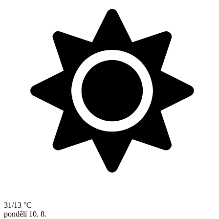
31/13 °C
pondělí
10. 8.