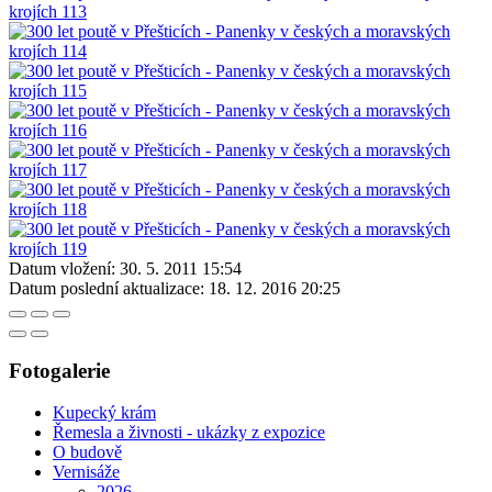
Datum vložení:
30. 5. 2011 15:54
Datum poslední aktualizace:
18. 12. 2016 20:25
Fotogalerie
Kupecký krám
Řemesla a živnosti - ukázky z expozice
O budově
Vernisáže
2026