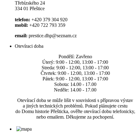
Třebízského 24
334 01 Přeštice
telefon:
+420 379 304 920
mobil:
+420 722 793 359
email:
prestice.dhp@seznam.cz
Otevíraci doba
Pondělí: Zavřeno
Úterý: 9:00 - 12:00, 13:00 - 17:00
Streda: 9:00 - 12:00, 13:00 - 17:00
Čtvrtek: 9:00 - 12:00, 13:00 - 17:00
Pátek: 9:00 - 12:00, 13:00 - 17:00
Sobota: 14.00 - 17.00
Neděle: 14.00 - 17.00
Otevírací doba se může lišit v souvislosti s přípravou výstav
a jiných technických problémů. Pokud plánujete cestu
do Domu historie Přešticka, ověřte otevírací dobu telefonicky,
nebo emailem. Děkujeme za pochopení.