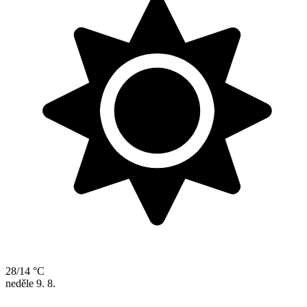
28/14 °C
neděle
9. 8.