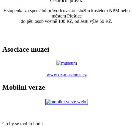
Celoroční provoz
Vstupenka za speciální průvodcovskou službu kostelem NPM nebo
městem Přeštice
do pěti osob včetně 100 Kč, od šesti výše 50 Kč.
Asociace muzeí
www.cz-museums.cz
Mobilní verze
Co by se mohlo hodit.